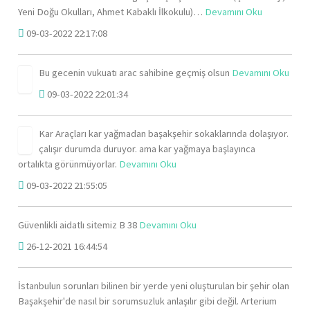
Yeni Doğu Okulları, Ahmet Kabaklı İlkokulu)…
Devamını Oku
09-03-2022 22:17:08
Bu gecenin vukuatı arac sahibine geçmiş olsun
Devamını Oku
09-03-2022 22:01:34
Kar Araçları kar yağmadan başakşehir sokaklarında dolaşıyor.
çalışır durumda duruyor. ama kar yağmaya başlayınca
ortalıkta görünmüyorlar.
Devamını Oku
09-03-2022 21:55:05
Güvenlikli aidatlı sitemiz B 38
Devamını Oku
26-12-2021 16:44:54
İstanbulun sorunları bilinen bir yerde yeni oluşturulan bir şehir olan
Başakşehir'de nasıl bir sorumsuzluk anlaşılır gibi değil. Arterium