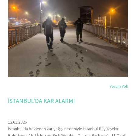
Yorum Yok
İSTANBUL’DA KAR ALARMI
12.01.2026
İstanbul’da beklenen kar yağışı nedeniyle İstanbul Büyükşehir
Belediyesi Afet İşleri ve Risk Yönetimi Dairesi Başkanlığı, 11 Ocak