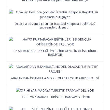
Ocak ayı boyunca çocuklar İstanbul Kitapçısı Beylikdüzü
şubesinde buluşuyor!
HAYAT KURTARACAK EĞİTİMLER İBB GENÇLİK OFİSLERİNDE
BAŞLIYOR
ADALAR’DAN İSTANBUL’A MODEL OLACAK ‘SIFIR ATIK’ PROJESİ
TARİHİ YARIMADAYA TURİSTİK TRAMVAY GELİYOR