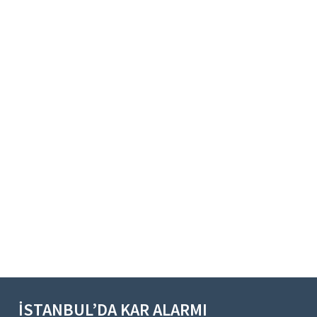
İSTANBUL’DA KAR ALARMI