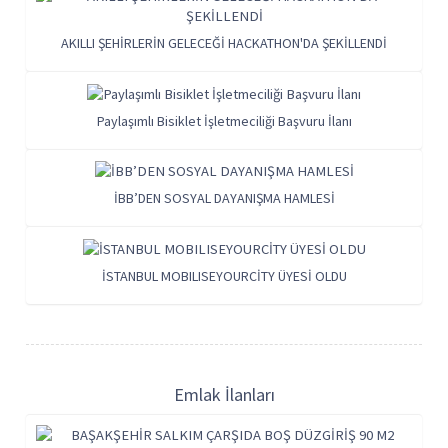
AKILLI ŞEHİRLERİN GELECEĞİ HACKATHON'DA ŞEKİLLENDİ
Paylaşımlı Bisiklet İşletmeciliği Başvuru İlanı
İBB’DEN SOSYAL DAYANIŞMA HAMLESİ
İSTANBUL MOBILISEYOURCİTY ÜYESİ OLDU
Emlak İlanları